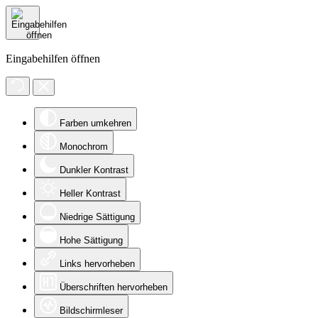
Eingabehilfen öffnen
Farben umkehren
Monochrom
Dunkler Kontrast
Heller Kontrast
Niedrige Sättigung
Hohe Sättigung
Links hervorheben
Überschriften hervorheben
Bildschirmleser