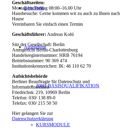
Geschäftszeiten:
Berufsbild
Montag bis Freitag 08:00–16.00 Uhr
Hausbesuche: Gerne kommen wir zu auch zu Ihnen nach
Hause
Vereinbaren Sie einfach einen Termin
Geschäftsführer:
Andreas Kohl
Sitz der Gesellschaft: Berlin
Ausbildung
Amtsgericht Berlin-Charlottenburg
Handelsregisternummer: HRB 76194
Betriebsnummer: 90 369 474
Institutionskennzeichen: IK: 46 110 62 70
Aufsichtsbehörde
Berliner Beauftragte für Datenschutz und
200H BASISQUALIFIKATION
Informationsfreiheit
Friedrichstr. 219, 10969 Berlin
Telefon: 030/ 138 89-0
Telefax: 030/ 215 50 50
Hier gelangen Sie zur
Datenschutzerklärung
KURSMODULE