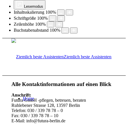
Lesemodus
Inhaltsskalierung
100
%
Schriftgröße
100
%
Zeilenhöhe
100
%
Buchstabenabstand
100
%
Ziemlich beste Assistenten
Alle Kontaktinformationen auf einen Blick
Anschrift:
Home
Futura GmbH -pflegen, betreuen, beraten
Ruhlebener Strasse 128, 13597 Berlin
Telefon: 030 / 339 78 78 – 0
Fax: 030 / 339 78 78 – 10
E-Mail: info@futura-berlin.de