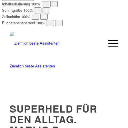
Inhaltsskalierung
100
%
Schriftgröße
100
%
Zeilenhöhe
100
%
Buchstabenabstand
100
%
Ziemlich beste Assistenten
SUPERHELD FÜR
DEN ALLTAG.