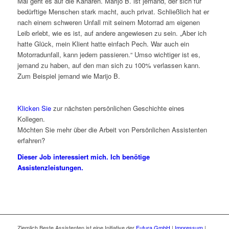
Mal geht es auf die Kanaren. Marijo B. ist jemand, der sich für
bedürftige Menschen stark macht, auch privat. Schließlich hat er
nach einem schweren Unfall mit seinem Motorrad am eigenen
Leib erlebt, wie es ist, auf andere angewiesen zu sein. „Aber ich
hatte Glück, mein Klient hatte einfach Pech. War auch ein
Motorradunfall, kann jedem passieren.“ Umso wichtiger ist es,
jemand zu haben, auf den man sich zu 100% verlassen kann.
Zum Beispiel jemand wie Marijo B.
Klicken Sie
zur nächsten persönlichen Geschichte eines
Kollegen.
Möchten Sie mehr über die Arbeit von Persönlichen Assistenten
erfahren?
Dieser Job interessiert mich.
Ich benötige
Assistenzleistungen.
Ziemlich Beste Assistenten ist eine Initiative der
Futura GmbH
|
Impressum
|